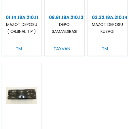
01.14.18A.210.11
08.81.18A.210.13
03.32.18A.210.14
MAZOT DEPOSU
DEPO
MAZOT DEPOSU
( ORJINAL TIP )
SAMANDIRASI
KUSAGI
TM
TAYVAN
TM