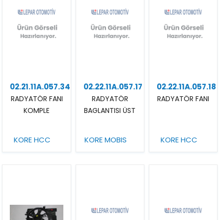
02.21.11A.057.34
02.22.11A.057.17
02.22.11A.057.18
RADYATÖR FANI
RADYATÖR
RADYATÖR FANI
KOMPLE
BAGLANTISI ÜST
KORE HCC
KORE MOBIS
KORE HCC