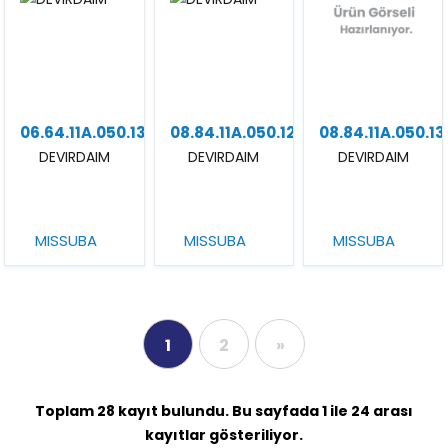
06.64.11A.050.13
08.84.11A.050.12
08.84.11A.050.13
DEVIRDAIM
DEVIRDAIM
DEVIRDAIM
MISSUBA
MISSUBA
MISSUBA
1
2
»
Toplam 28 kayıt bulundu. Bu sayfada 1 ile 24 arası
kayıtlar gösteriliyor.