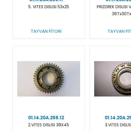
5. VITES DISLISI 53x25
PRIZDREK DISLISI 
36Tx30T
TAYVAN FITORI
TAYVAN FI
01.14.20A.256.12
01.14.20A.2
2.VITES DISLISI 38X45
3.VITES DISLI