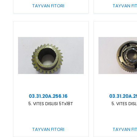
TAYVAN FITORI
TAYVAN FI
03.31.20A.256.16
03.31.20A.2
5. VITES DISLISI 5Tx18T
5. VITES DIS
TAYVAN FITORI
TAYVAN FI