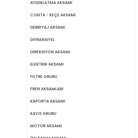
AYDINLATMA AKSAMI
CONTA - KEÇE AKSAMI
DEBRIYAJ AKSAMI
DIFRANSIYEL
DIREKSIYON AKSAMI
ELEKTRIK AKSAMI
FILTRE GRUBU
FREN AKSAMLARI
KAPORTA AKSAMI
KAYIS GRUBU
MOTOR AKSAMI