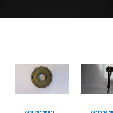
01.11.20A.256.11
01.11.20A.2