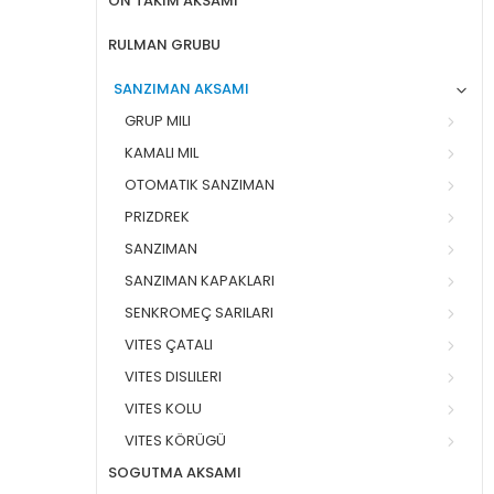
ÖN TAKIM AKSAMI
RULMAN GRUBU
SANZIMAN AKSAMI
GRUP MILI
KAMALI MIL
OTOMATIK SANZIMAN
PRIZDREK
SANZIMAN
SANZIMAN KAPAKLARI
SENKROMEÇ SARILARI
VITES ÇATALI
VITES DISLILERI
VITES KOLU
VITES KÖRÜGÜ
SOGUTMA AKSAMI