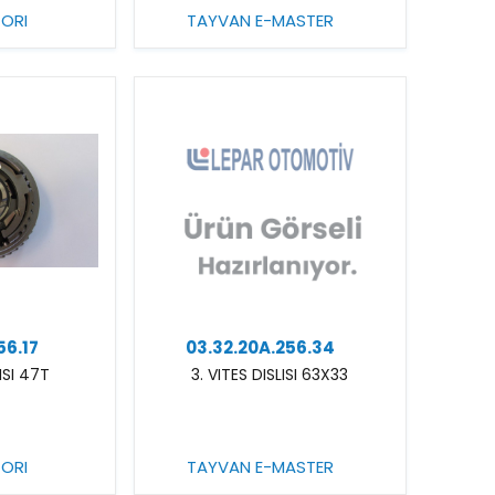
TORI
TAYVAN E-MASTER
56.17
03.32.20A.256.34
LISI 47T
3. VITES DISLISI 63X33
TORI
TAYVAN E-MASTER