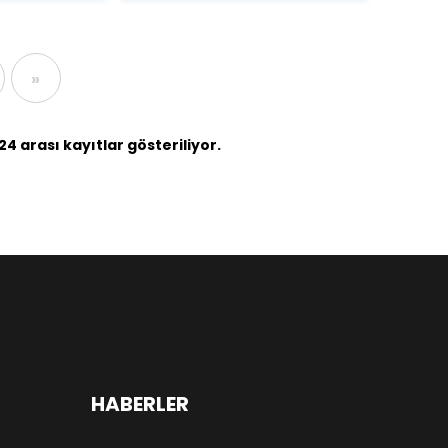
»
4 arası kayıtlar gösteriliyor.
HABERLER