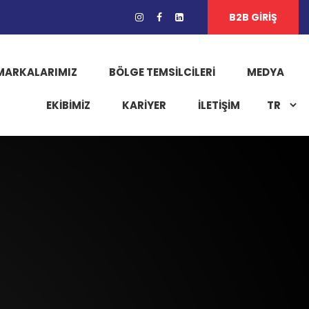
B2B GİRİŞ
MARKALARIMIZ
BÖLGE TEMSILCILERI
MEDYA
EKIBIMIZ
KARIYER
İLETİŞİM