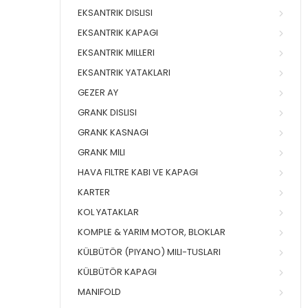
EKSANTRIK DISLISI
EKSANTRIK KAPAGI
EKSANTRIK MILLERI
EKSANTRIK YATAKLARI
GEZER AY
GRANK DISLISI
GRANK KASNAGI
GRANK MILI
HAVA FILTRE KABI VE KAPAGI
KARTER
KOL YATAKLAR
KOMPLE & YARIM MOTOR, BLOKLAR
KÜLBÜTÖR (PIYANO) MILI-TUSLARI
KÜLBÜTÖR KAPAGI
MANIFOLD