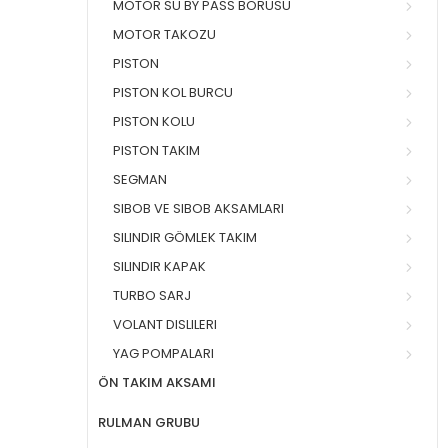
MOTOR SU BY PASS BORUSU
MOTOR TAKOZU
PISTON
PISTON KOL BURCU
PISTON KOLU
PISTON TAKIM
SEGMAN
SIBOB VE SIBOB AKSAMLARI
SILINDIR GÖMLEK TAKIM
SILINDIR KAPAK
TURBO SARJ
VOLANT DISLILERI
YAG POMPALARI
ÖN TAKIM AKSAMI
RULMAN GRUBU