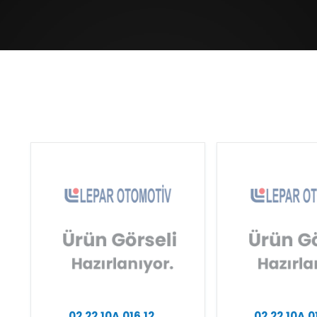
02.22.10A.016.12
02.22.10A.0