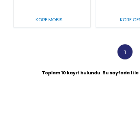
KORE MOBIS
KORE OE
1
Toplam 10 kayıt bulundu. Bu sayfada 1 ile 1