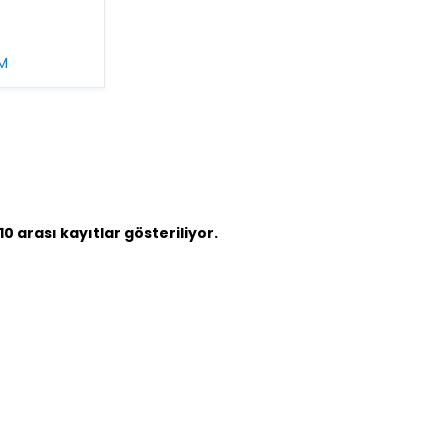
M
0 arası kayıtlar gösteriliyor.