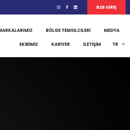
B2B GİRİŞ
MARKALARIMIZ
BÖLGE TEMSILCILERI
MEDYA
EKIBIMIZ
KARIYER
İLETİŞİM