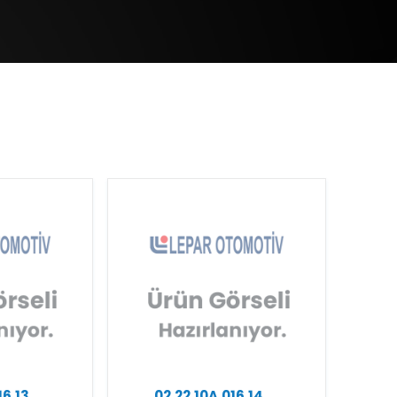
16.13
02.22.10A.016.14