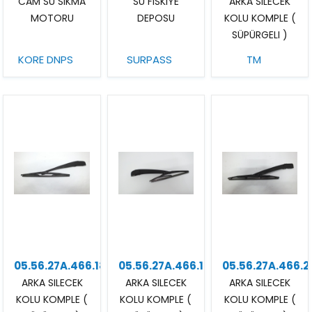
CAM SU SIKMA
SU FISKIYE
ARKA SILECEK
MOTORU
DEPOSU
KOLU KOMPLE (
SÜPÜRGELI )
KORE DNPS
SURPASS
TM
05.56.27A.466.18
05.56.27A.466.19
05.56.27A.466.2
ARKA SILECEK
ARKA SILECEK
ARKA SILECEK
KOLU KOMPLE (
KOLU KOMPLE (
KOLU KOMPLE (