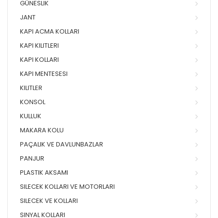
GÜNESLIK
JANT
KAPI ACMA KOLLARI
KAPI KILITLERI
KAPI KOLLARI
KAPI MENTESESI
KILITLER
KONSOL
KULLUK
MAKARA KOLU
PAÇALIK VE DAVLUNBAZLAR
PANJUR
PLASTIK AKSAMI
SILECEK KOLLARI VE MOTORLARI
SILECEK VE KOLLARI
SINYAL KOLLARI