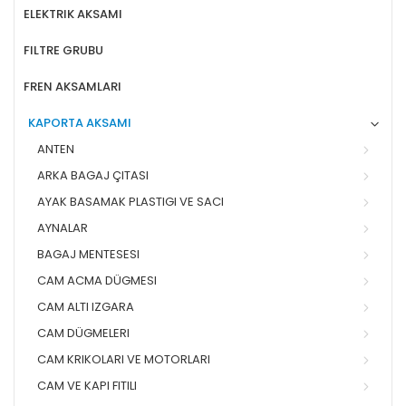
ELEKTRIK AKSAMI
FILTRE GRUBU
FREN AKSAMLARI
KAPORTA AKSAMI
ANTEN
ARKA BAGAJ ÇITASI
AYAK BASAMAK PLASTIGI VE SACI
AYNALAR
BAGAJ MENTESESI
CAM ACMA DÜGMESI
CAM ALTI IZGARA
CAM DÜGMELERI
CAM KRIKOLARI VE MOTORLARI
CAM VE KAPI FITILI