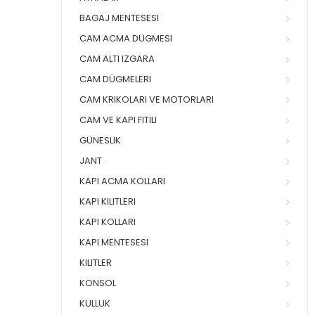
BAGAJ MENTESESI
CAM ACMA DÜGMESI
CAM ALTI IZGARA
CAM DÜGMELERI
CAM KRIKOLARI VE MOTORLARI
CAM VE KAPI FITILI
GÜNESLIK
JANT
KAPI ACMA KOLLARI
KAPI KILITLERI
KAPI KOLLARI
KAPI MENTESESI
KILITLER
KONSOL
KULLUK