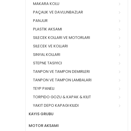
MAKARA KOLU
PAÇALIK VE DAVLUNBAZLAR
PANJUR
PLASTIK AKSAMI
SILECEK KOLLARI VE MOTORLARI
SILECEK VE KOLLARI
SINYAL KOLLARI
STEPNE TASIYICI
TANPON VE TAMPON DEMIRLERI
TANPON VE TAMPON LAMBALARI
TEYP PANELI
TORPIDO GOZU & KAPAK & KILIT
YAKIT DEPO KAPAGI KILIDI
KAYIS GRUBU
MOTOR AKSAMI