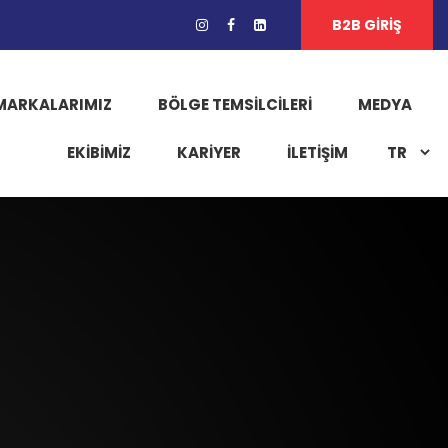
B2B GİRİŞ
MARKALARIMIZ
BÖLGE TEMSILCILERI
MEDYA
EKIBIMIZ
KARIYER
İLETİŞİM