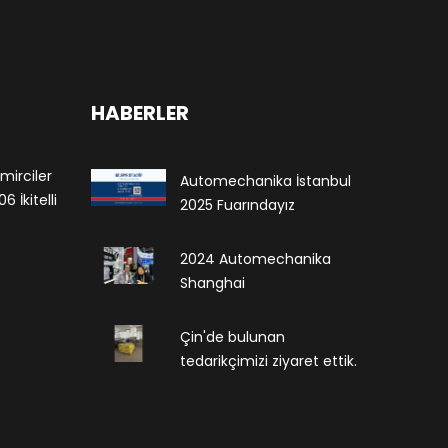
HABERLER
mirciler
Automechanika İstanbul
 İkitelli
2025 Fuarındayız
2024 Automechanika
Shanghai
Çin'de bulunan
tedarikçimizi ziyaret ettik.