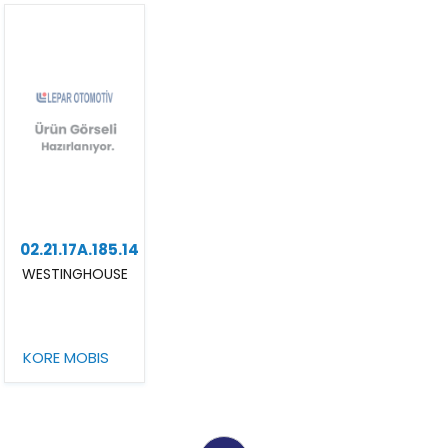
02.21.17A.185.14
WESTINGHOUSE
KORE MOBIS