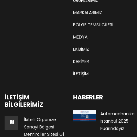
ÜRÜNLERİMİZ
MARKALARIMIZ
BÖLGE TEMSILCILERI
MEDYA
EKIBIMIZ
KARIYER
İLETİŞİM
İLETIŞIM
HABERLER
BILGILERIMIZ
Automechanika
İkitelli Organize
İstanbul 2025
Sanayi Bölgesi
Fuarındayız
Demirciler Sitesi G1