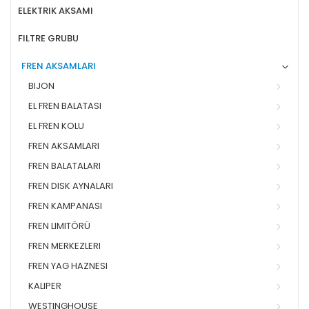
ELEKTRIK AKSAMI
FILTRE GRUBU
FREN AKSAMLARI
BIJON
EL FREN BALATASI
EL FREN KOLU
FREN AKSAMLARI
FREN BALATALARI
FREN DISK AYNALARI
FREN KAMPANASI
FREN LIMITÖRÜ
FREN MERKEZLERI
FREN YAG HAZNESI
KALIPER
WESTINGHOUSE