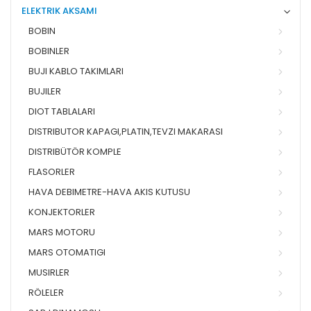
ELEKTRIK AKSAMI
BOBIN
BOBINLER
BUJI KABLO TAKIMLARI
BUJILER
DIOT TABLALARI
DISTRIBUTOR KAPAGI,PLATIN,TEVZI MAKARASI
DISTRIBÜTÖR KOMPLE
FLASORLER
HAVA DEBIMETRE-HAVA AKIS KUTUSU
KONJEKTORLER
MARS MOTORU
MARS OTOMATIGI
MUSIRLER
RÖLELER