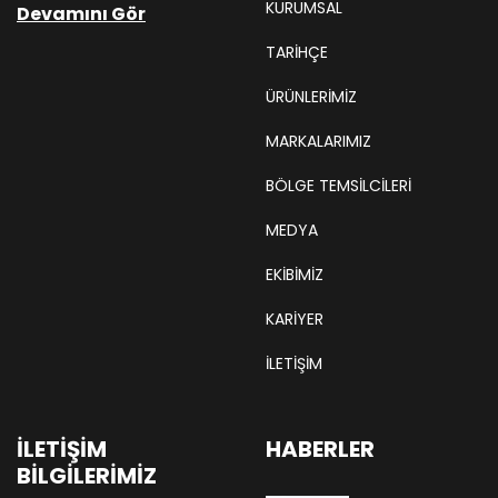
KURUMSAL
Devamını Gör
TARIHÇE
ÜRÜNLERİMİZ
MARKALARIMIZ
BÖLGE TEMSILCILERI
MEDYA
EKIBIMIZ
KARIYER
İLETİŞİM
İLETIŞIM
HABERLER
BILGILERIMIZ