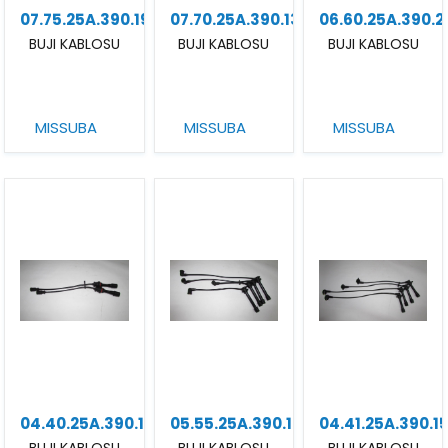
07.75.25A.390.19
07.70.25A.390.13
06.60.25A.390.2
BUJI KABLOSU
BUJI KABLOSU
BUJI KABLOSU
MISSUBA
MISSUBA
MISSUBA
04.40.25A.390.15
05.55.25A.390.14
04.41.25A.390.1
BUJI KABLOSU
BUJI KABLOSU
BUJI KABLOSU