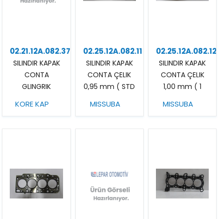
02.21.12A.082.37
02.25.12A.082.11
02.25.12A.082.12
SILINDIR KAPAK
SILINDIR KAPAK
SILINDIR KAPAK
CONTA
CONTA ÇELIK
CONTA ÇELIK
GLINGRIK
0,95 mm ( STD
1,00 mm ( 1
)
KERTIK )
KORE KAP
MISSUBA
MISSUBA