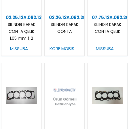
02.25.12A.082.13
02.26.12A.082.28
07.75.12A.082.20
SILINDIR KAPAK
SILINDIR KAPAK
SILINDIR KAPAK
CONTA ÇELIK
CONTA
CONTA ÇELIK
1,05 mm ( 2
KERTIK )
MISSUBA
KORE MOBIS
MISSUBA