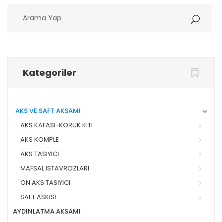
Arama
Yap
Kategoriler
AKS VE SAFT AKSAMI
AKS KAFASI-KÖRÜK KITI
AKS KOMPLE
AKS TASIYICI
MAFSAL ISTAVROZLARI
ON AKS TASIYICI
SAFT ASKISI
AYDINLATMA AKSAMI