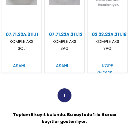
07.71.22A.311.11
07.71.22A.311.12
02.23.22A.311.18
KOMPLE AKS
KOMPLE AKS
KOMPLE AKS
SOL
SAG
SAG
ASAHI
ASAHI
KORE
GLOVIS
1
Toplam 6 kayıt bulundu. Bu sayfada 1 ile 6 arası
kayıtlar gösteriliyor.