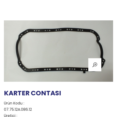
KARTER CONTASI
Ürün Kodu :
07.75.12A.086.12
Üretici :