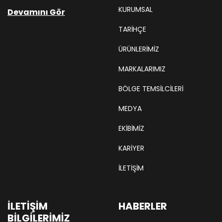
KURUMSAL
Devamını Gör
TARIHÇE
ÜRÜNLERİMİZ
MARKALARIMIZ
BÖLGE TEMSILCILERI
MEDYA
EKIBIMIZ
KARIYER
İLETİŞİM
İLETIŞIM
HABERLER
BILGILERIMIZ