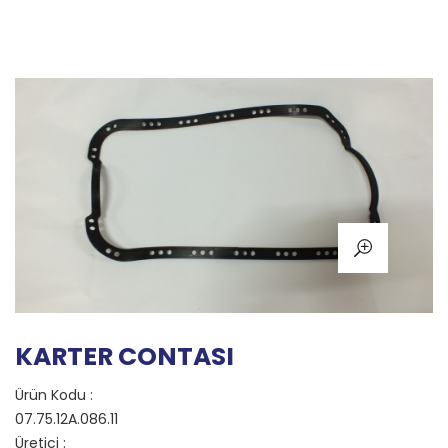
KARTER CONTASI
Ürün Kodu :
07.75.12A.086.11
Üretici :