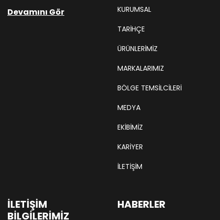
KURUMSAL
Devamını Gör
TARIHÇE
ÜRÜNLERİMİZ
MARKALARIMIZ
BÖLGE TEMSILCILERI
MEDYA
EKIBIMIZ
KARIYER
İLETİŞİM
İLETIŞIM
HABERLER
BILGILERIMIZ