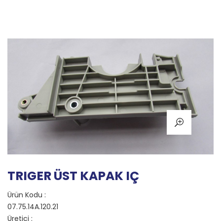
TRIGER ÜST KAPAK IÇ
Ürün Kodu :
07.75.14A.120.21
Üretici :