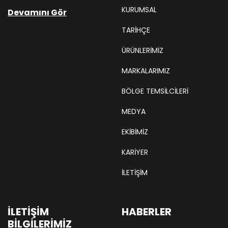
KURUMSAL
Devamını Gör
TARIHÇE
ÜRÜNLERİMİZ
MARKALARIMIZ
BÖLGE TEMSILCILERI
MEDYA
EKIBIMIZ
KARIYER
İLETİŞİM
İLETIŞIM
HABERLER
BILGILERIMIZ