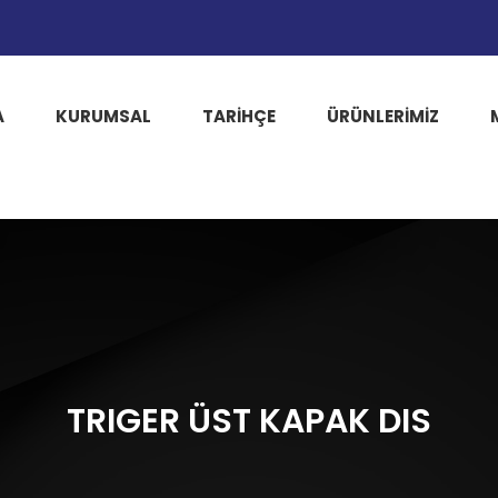
A
KURUMSAL
TARIHÇE
ÜRÜNLERİMİZ
TRIGER ÜST KAPAK DIS