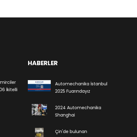
HABERLER
mirciler
Automechanika İstanbul
 İkitelli
2025 Fuarındayız
2024 Automechanika
Shanghai
Çin'de bulunan