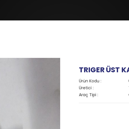
TRIGER ÜST K
Ürün Kodu :
Üretici :
Araç Tipi :