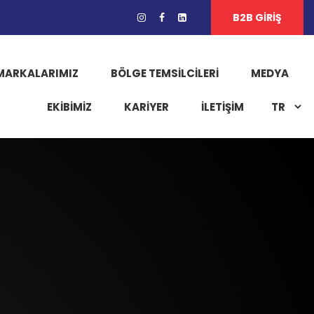
B2B GİRİŞ
MARKALARIMIZ
BÖLGE TEMSILCILERI
MEDYA
EKIBIMIZ
KARIYER
İLETİŞİM