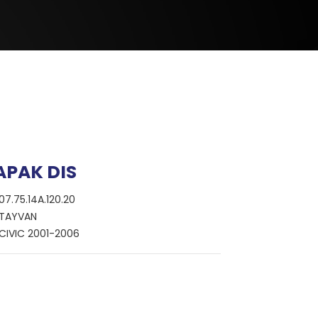
APAK DIS
07.75.14A.120.20
TAYVAN
CIVIC 2001-2006