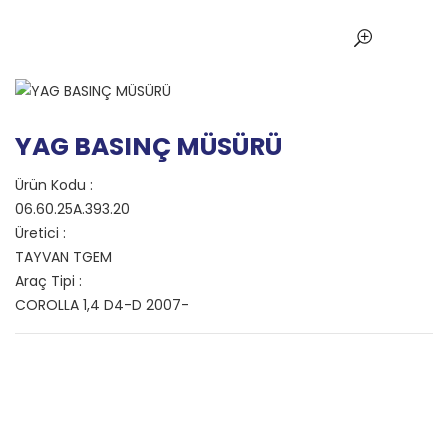
YAG BASINÇ MÜSÜRÜ
Ürün Kodu :
06.60.25A.393.20
Üretici :
TAYVAN TGEM
Araç Tipi :
COROLLA 1,4 D4-D 2007-