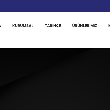
A
KURUMSAL
TARIHÇE
ÜRÜNLERİMİZ