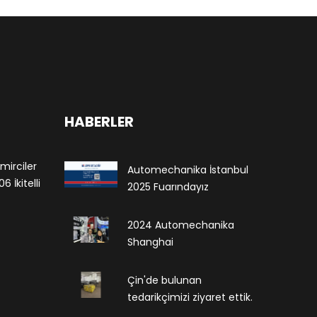
HABERLER
mirciler
Automechanika İstanbul
 İkitelli
2025 Fuarındayız
2024 Automechanika
Shanghai
Çin'de bulunan
tedarikçimizi ziyaret ettik.