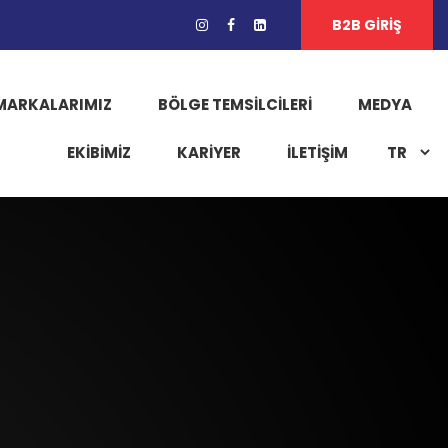
B2B GİRİŞ
MARKALARIMIZ
BÖLGE TEMSILCILERI
MEDYA
EKIBIMIZ
KARIYER
İLETİŞİM