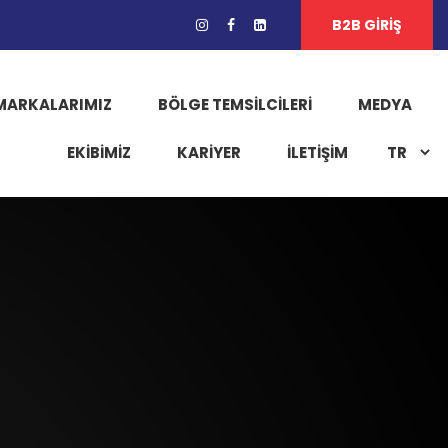
B2B GİRİŞ
MARKALARIMIZ
BÖLGE TEMSILCILERI
MEDYA
EKIBIMIZ
KARIYER
İLETİŞİM