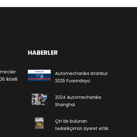
HABERLER
mirciler
Automechanika İstanbul
 İkitelli
2025 Fuarındayız
2024 Automechanika
Shanghai
Çin'de bulunan
tedarikçimizi ziyaret ettik.