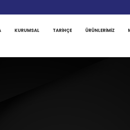
A
KURUMSAL
TARIHÇE
ÜRÜNLERİMİZ