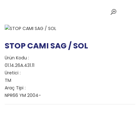
STOP CAMI SAG / SOL
Ürün Kodu :
01.14.26A.431.11
Üretici :
TM
Araç Tipi :
NPR66 YM 2004-