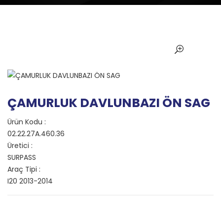
ÇAMURLUK DAVLUNBAZI ÖN SAG
Ürün Kodu :
02.22.27A.460.36
Üretici :
SURPASS
Araç Tipi :
I20 2013-2014