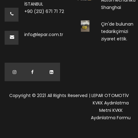
Automechanika
İSTANBUL
Shanghai
+90 (212) 671 71 72
Çin'de bulunan
tedarikçimizi
info@lepar.com.tr
ziyaret ettik.
Copyright © 2021 All Rights Reserved | LEPAR OTOMOTİV
KVKK Aydınlatma
Metni
KVKK
Aydınlatma Formu