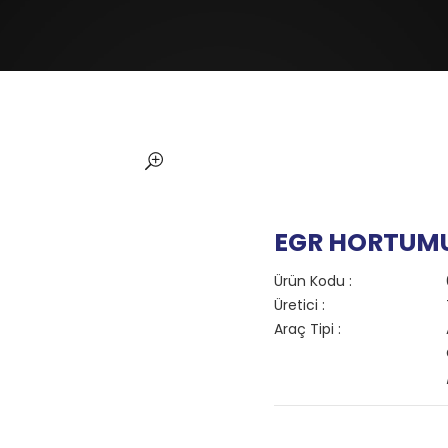
EGR HORTUM
Ürün Kodu :
Üretici :
Araç Tipi :