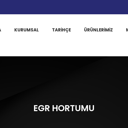
A
KURUMSAL
TARIHÇE
ÜRÜNLERİMİZ
EGR HORTUMU