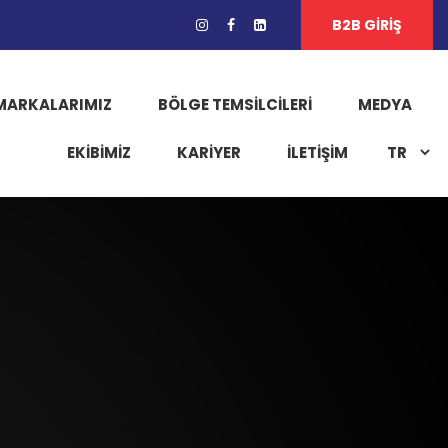
B2B GİRİŞ
MARKALARIMIZ
BÖLGE TEMSILCILERI
MEDYA
EKIBIMIZ
KARIYER
İLETİŞİM