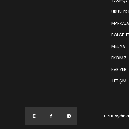
TARIHÇE
ÜRÜNLERİ
MARKALA
BÖLGE TE
MEDYA
EKIBIMIZ
KARIYER
İLETİŞİM
KVKK Aydınl