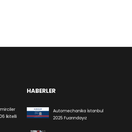
HABERLER
mirciler
Automechanika İstanbul
 İkitelli
2025 Fuarındayız