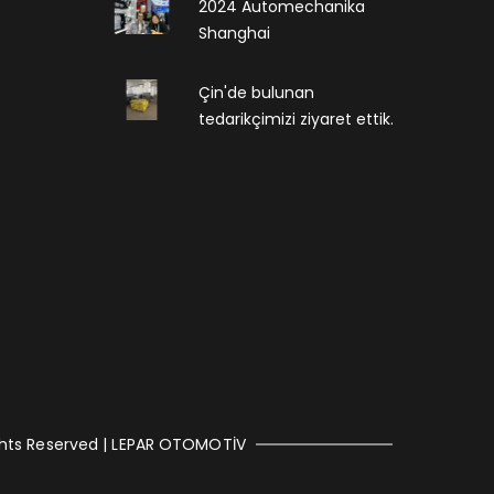
2024 Automechanika
Shanghai
Çin'de bulunan
tedarikçimizi ziyaret ettik.
ights Reserved | LEPAR OTOMOTİV