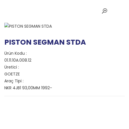
PISTON SEGMAN STDA
Ürün Kodu :
01.11.10A.008.12
Üretici :
GOETZE
Araç Tipi :
NKR 4JB1 93,00MM 1992-